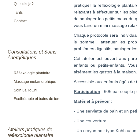
Qui suis-je?
pratiquer la réflexologie planta
relaxants à effectuer sur les pi
Tarifs
de soulager les petits maux du 
Contact
vous faire un mini massage relax
Chaque protocole sera individua
le sommeil, atténuer les pro
problèmes digestifs, soulager les 
Consultations et Soins
énergétiques
Cet atelier est ouvert aux par
enfants ou petits-enfants. Vo
aisément les gestes à la maison
Réflexologie plantaire
Accessible aux enfants âgés de 
Massage métamorphique
Soin LaHoChi
Participation
: 60€ par couple p
Ecothérapie et bains de forêt
Matériel à prévoir
:
- Une serviette de bain et un pet
- Une couverture
Ateliers pratiques de
- Un crayon noir type Kohl ou un
réflexologie plantaire